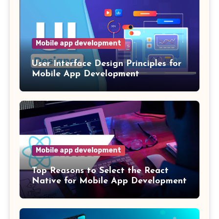
Mobile app development
User Interface Design Principles for
Mobile App Development
Mobile app development
Top Reasons to Select the React
Native for Mobile App Development