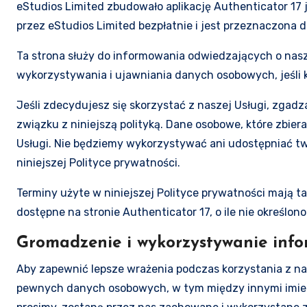
eStudios Limited zbudowało aplikację Authenticator 17
przez eStudios Limited bezpłatnie i jest przeznaczona d
Ta strona służy do informowania odwiedzających o na
wykorzystywania i ujawniania danych osobowych, jeśli k
Jeśli zdecydujesz się skorzystać z naszej Usługi, zgad
związku z niniejszą polityką. Dane osobowe, które zbie
Usługi. Nie będziemy wykorzystywać ani udostępniać t
niniejszej Polityce prywatności.
Terminy użyte w niniejszej Polityce prywatności mają t
dostępne na stronie Authenticator 17, o ile nie określono
Gromadzenie i wykorzystywanie info
Aby zapewnić lepsze wrażenia podczas korzystania z n
pewnych danych osobowych, w tym między innymi imienia 