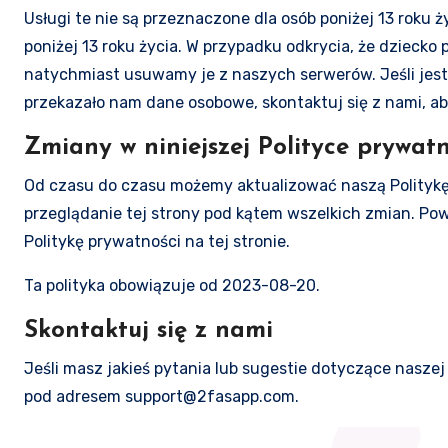
Usługi te nie są przeznaczone dla osób poniżej 13 roku
poniżej 13 roku życia. W przypadku odkrycia, że dziecko
natychmiast usuwamy je z naszych serwerów. Jeśli jest
przekazało nam dane osobowe, skontaktuj się z nami, a
Zmiany w niniejszej Polityce prywatn
Od czasu do czasu możemy aktualizować naszą Politykę
przeglądanie tej strony pod kątem wszelkich zmian. Po
Politykę prywatności na tej stronie.
Ta polityka obowiązuje od 2023-08-20.
Skontaktuj się z nami
Jeśli masz jakieś pytania lub sugestie dotyczące naszej
pod adresem support@2fasapp.com.