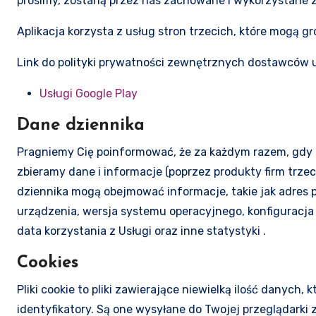
prosimy, zostaną przez nas zachowane i wykorzystane z
Aplikacja korzysta z usług stron trzecich, które mogą g
Link do polityki prywatności zewnętrznych dostawców us
Usługi Google Play
Dane dziennika
Pragniemy Cię poinformować, że za każdym razem, gdy ko
zbieramy dane i informacje (poprzez produkty firm trz
dziennika mogą obejmować informacje, takie jak adres p
urządzenia, wersja systemu operacyjnego, konfiguracja a
data korzystania z Usługi oraz inne statystyki .
Cookies
Pliki cookie to pliki zawierające niewielką ilość danyc
identyfikatory. Są one wysyłane do Twojej przeglądarki