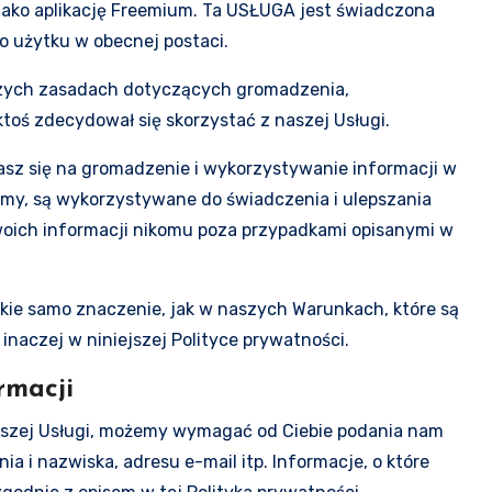
 jako aplikację Freemium. Ta USŁUGA jest świadczona
o użytku w obecnej postaci.
szych zasadach dotyczących gromadzenia,
toś zdecydował się skorzystać z naszej Usługi.
zasz się na gromadzenie i wykorzystywanie informacji w
ramy, są wykorzystywane do świadczenia i ulepszania
woich informacji nikomu poza przypadkami opisanymi w
akie samo znaczenie, jak w naszych Warunkach, które są
 inaczej w niniejszej Polityce prywatności.
rmacji
aszej Usługi, możemy wymagać od Ciebie podania nam
i nazwiska, adresu e-mail itp. Informacje, o które