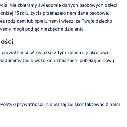
 życia. Nie zbieramy świadomie danych osobowych dzieci
 poniżej 13 roku życia przekazało nam dane osobowe,
eś rodzicem lub opiekunem i wiesz, że Twoje dziecko
byśmy mogli podjąć niezbędne działania.
ości
 prywatności. W związku z tym zaleca się okresowe
wiadomimy Cię o wszelkich zmianach, publikując nową
 Polityki prywatności, nie wahaj się skontaktować z nami