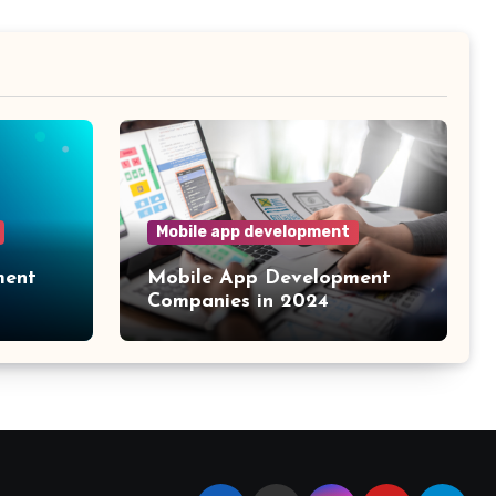
Mobile app development
ment
Mobile App Development
Companies in 2024