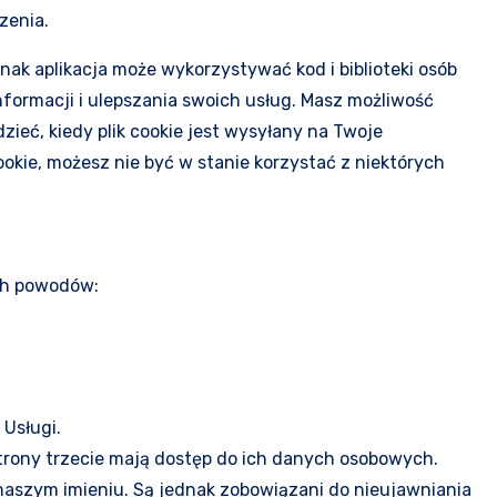
zenia.
nak aplikacja może wykorzystywać kod i biblioteki osób
 informacji i ulepszania swoich usług. Masz możliwość
zieć, kiedy plik cookie jest wysyłany na Twoje
ookie, możesz nie być w stanie korzystać z niektórych
ych powodów:
 Usługi.
trony trzecie mają dostęp do ich danych osobowych.
szym imieniu. Są jednak zobowiązani do nieujawniania