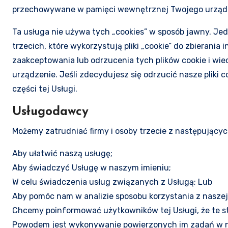
przechowywane w pamięci wewnętrznej Twojego urząd
Ta usługa nie używa tych „cookies” w sposób jawny. Jed
trzecich, które wykorzystują pliki „cookie” do zbierania
zaakceptowania lub odrzucenia tych plików cookie i wied
urządzenie. Jeśli zdecydujesz się odrzucić nasze pliki c
części tej Usługi.
Usługodawcy
Możemy zatrudniać firmy i osoby trzecie z następując
Aby ułatwić naszą usługę;
Aby świadczyć Usługę w naszym imieniu;
W celu świadczenia usług związanych z Usługą; Lub
Aby pomóc nam w analizie sposobu korzystania z naszej
Chcemy poinformować użytkowników tej Usługi, że te s
Powodem jest wykonywanie powierzonych im zadań w na