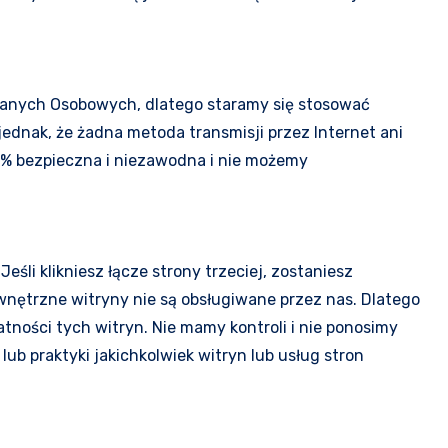
anych Osobowych, dlatego staramy się stosować
jednak, że żadna metoda transmisji przez Internet ani
% bezpieczna i niezawodna i nie możemy
eśli klikniesz łącze strony trzeciej, zostaniesz
ewnętrzne witryny nie są obsługiwane przez nas. Dlatego
ności tych witryn. Nie mamy kontroli i nie ponosimy
lub praktyki jakichkolwiek witryn lub usług stron