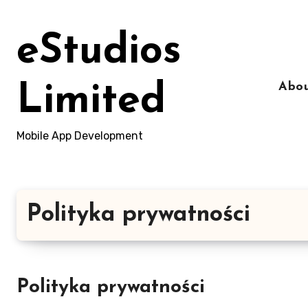
Skip
to
eStudios
content
Abou
Limited
Mobile App Development
Polityka prywatności
Polityka prywatności